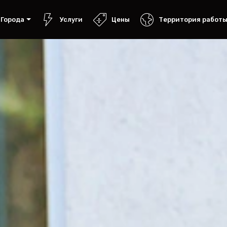
Города
Услуги
Цены
Территория работ