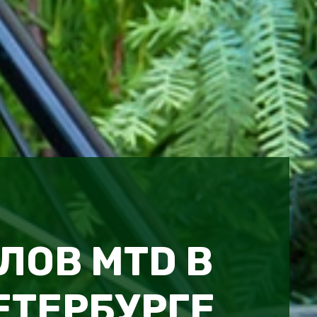
ЛОВ MTD В
ЕТЕРБУРГЕ