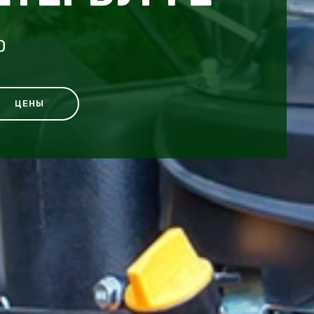
D
ЦЕНЫ