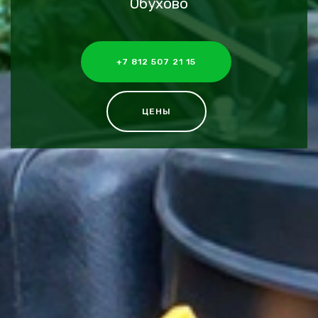
Обухово
+7 812 507 21 15
ЦЕНЫ