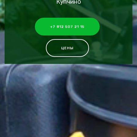
Купчино
+7 812 507 21 15
ЦЕНЫ