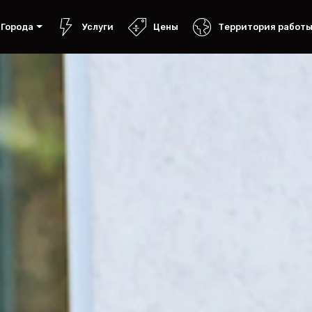
Города
Услуги
Цены
Территория работ