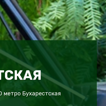
ТСКАЯ
D метро Бухарестская