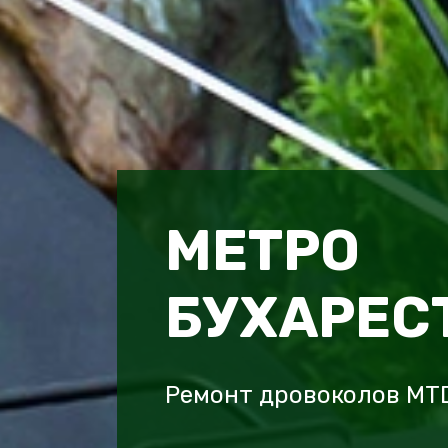
МЕТРО
БУХАРЕС
Ремонт дровоколов MT