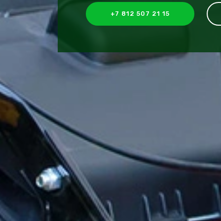
+7 812 507 21 15