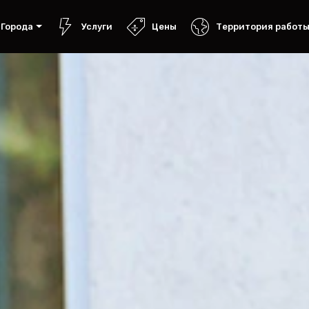
Города
Услуги
Цены
Территория работ