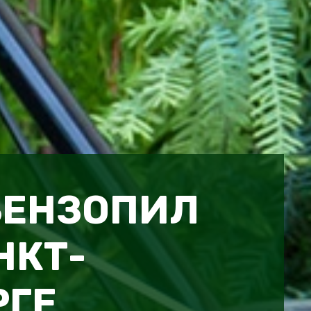
БЕНЗОПИЛ
НКТ-
РГЕ