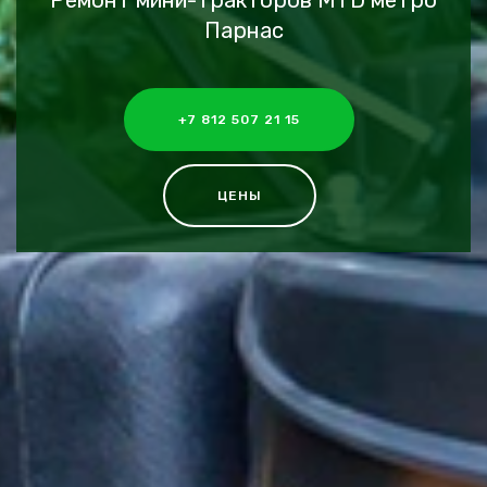
Ремонт мини-тракторов MTD метро
Парнас
+7 812 507 21 15
ЦЕНЫ