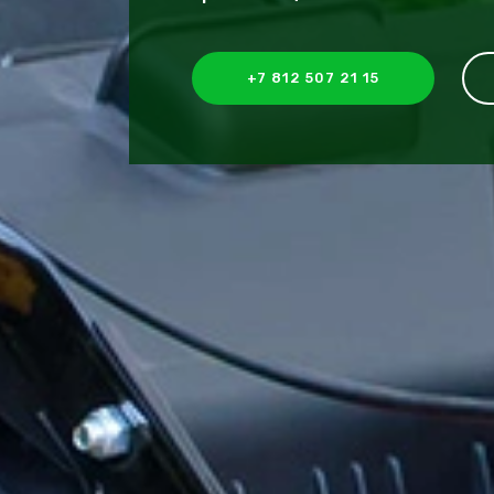
+7 812 507 21 15