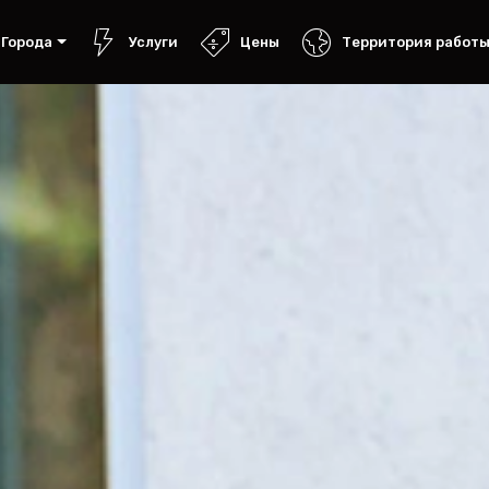
Города
Услуги
Цены
Территория работ