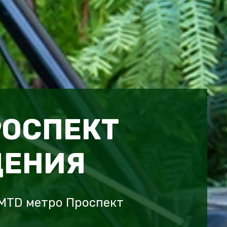
РОСПЕКТ
ЩЕНИЯ
 MTD метро Проспект