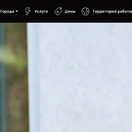
Города
Услуги
Цены
Территория работ