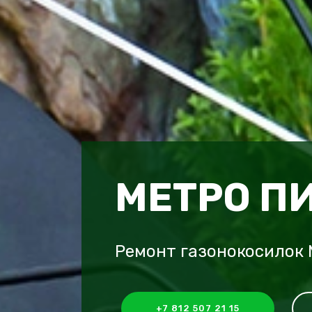
МЕТРО П
Ремонт газонокосилок
+7 812 507 21 15