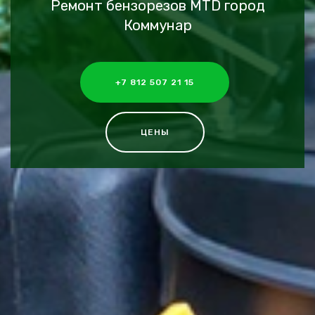
Ремонт бензорезов MTD город
Коммунар
+7 812 507 21 15
ЦЕНЫ