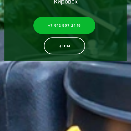
Кировск
+7 812 507 21 15
ЦЕНЫ