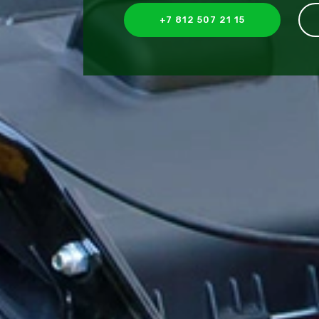
+7 812 507 21 15