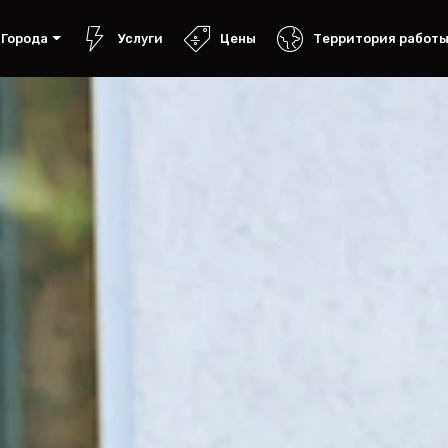
Города
Услуги
Цены
Территория работ