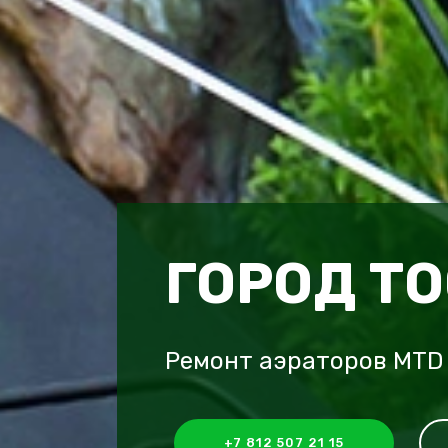
ГОРОД Т
Ремонт аэраторов MTD 
+7 812 507 21 15