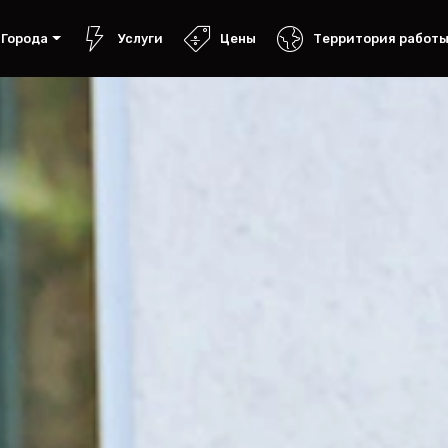
Города
Услуги
Цены
Территория работ