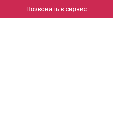
Позвонить в сервис